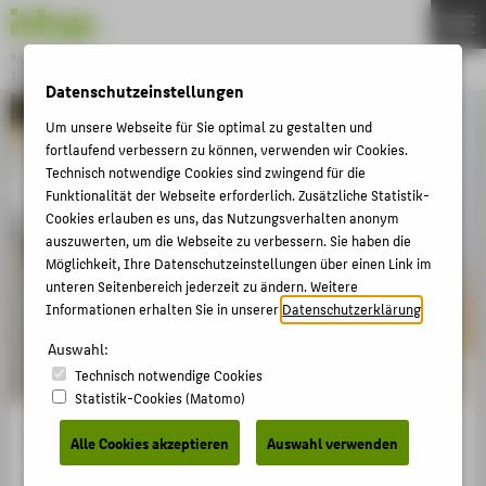
Beauftragte für
INFORMATIONSSICHERHEIT
Datenschutzeinstellungen
Menu
Um unsere Webseite für Sie optimal zu gestalten und
THEMEN
fortlaufend verbessern zu können, verwenden wir Cookies.
LEITFÄDEN
Technisch notwendige Cookies sind zwingend für die
Funktionalität der Webseite erforderlich. Zusätzliche Statistik-
GEFAHREN
Cookies erlauben es uns, das Nutzungsverhalten anonym
RECHTSGRUNDLAGEN
auszuwerten, um die Webseite zu verbessern. Sie haben die
Möglichkeit, Ihre Datenschutzeinstellungen über einen Link im
INTERN
unteren Seitenbereich jederzeit zu ändern. Weitere
Informationen erhalten Sie in unserer
Datenschutzerklärung
.
KONTAKT
Auswahl:
Technisch notwendige Cookies
BELIEBTE SEITEN
Statistik-Cookies (Matomo)
DIGITALE DIENSTE
Was ist Informationssicherheit?
Alle Cookies akzeptieren
Auswahl verwenden
SERVICE
Die Informationssicherheit soll die Vertraulichkeit,